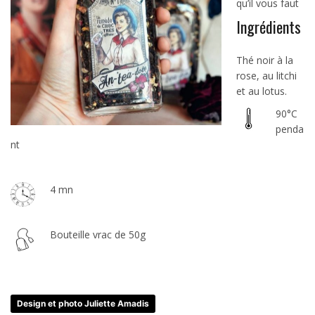
qu’il vous faut
Ingrédients
Thé noir à la
rose, au litchi
et au lotus.
90°C
penda
nt
4 mn
Bouteille vrac de 50g
Design et photo Juliette Amadis