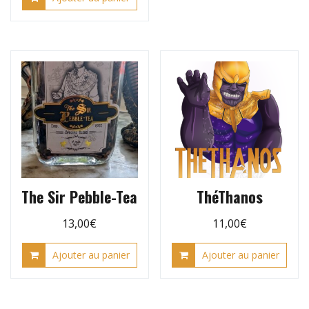
The Sir Pebble-Tea
ThéThanos
13,00
€
11,00
€
Ajouter au panier
Ajouter au panier